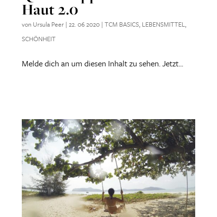
Haut 2.0
von
Ursula Peer
|
22. 06 2020
|
TCM BASICS
,
LEBENSMITTEL
,
SCHÖNHEIT
Melde dich an um diesen Inhalt zu sehen. Jetzt...