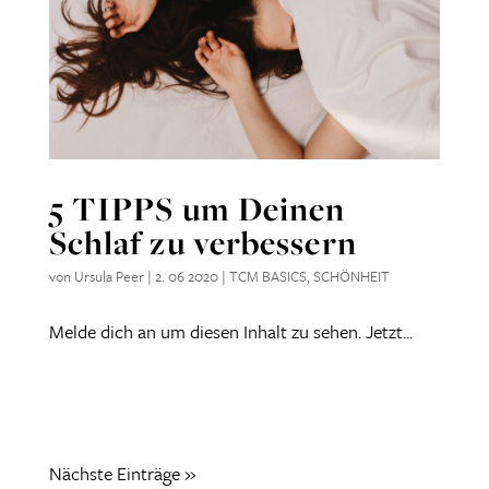
5 TIPPS um Deinen
Schlaf zu verbessern
von
Ursula Peer
|
2. 06 2020
|
TCM BASICS
,
SCHÖNHEIT
Melde dich an um diesen Inhalt zu sehen. Jetzt...
Nächste Einträge »