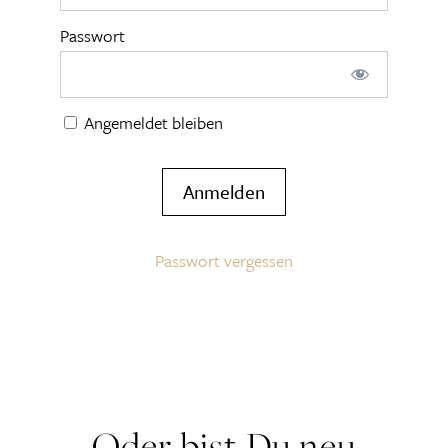
Passwort
Angemeldet bleiben
Passwort vergessen
Oder bist Du neu