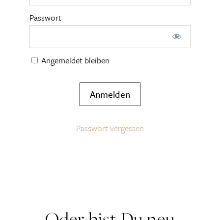
Passwort
Angemeldet bleiben
Passwort vergessen
Oder bist Du neu