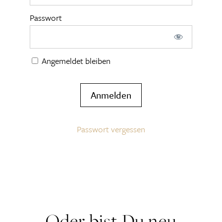
Passwort
Angemeldet bleiben
Passwort vergessen
Oder bist Du neu