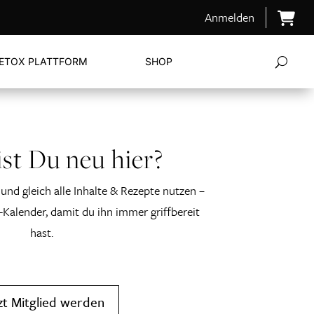
Anmelden
ETOX PLATTFORM
SHOP
st Du neu hier?
und gleich alle Inhalte & Rezepte nutzen –
-Kalender, damit du ihn immer griffbereit
hast.
zt Mitglied werden