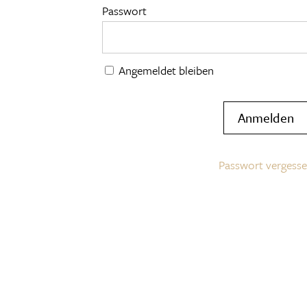
Passwort
Angemeldet bleiben
Passwort vergess