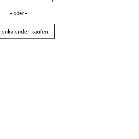
– oder –
henkalender kaufen