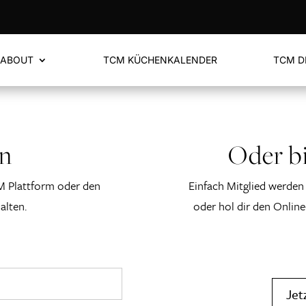
ABOUT
TCM KÜCHENKALENDER
TCM D
en
Oder bi
M Plattform oder den
Einfach Mitglied werden 
alten.
oder hol dir den Online
Jet