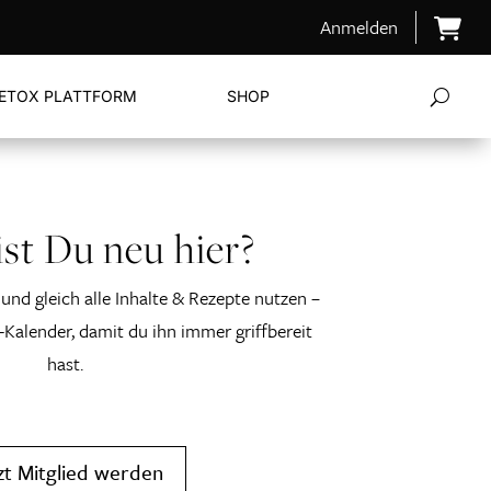
Anmelden
ETOX PLATTFORM
SHOP
st Du neu hier?
und gleich alle Inhalte & Rezepte nutzen –
-Kalender, damit du ihn immer griffbereit
hast.
zt Mitglied werden