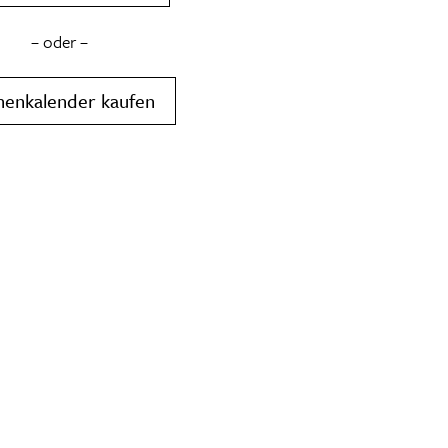
– oder –
henkalender kaufen