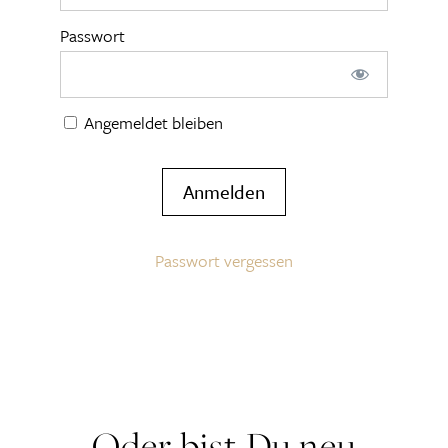
Passwort
Angemeldet bleiben
Passwort vergessen
Oder bist Du neu