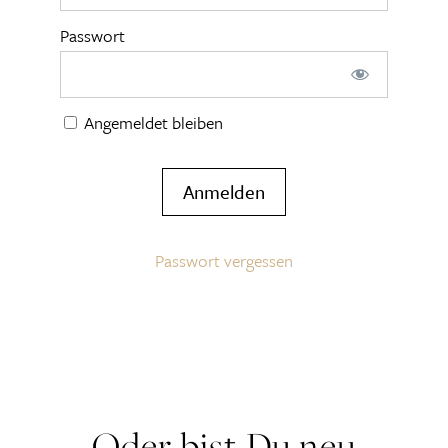
Passwort
Angemeldet bleiben
Passwort vergessen
Oder bist Du neu