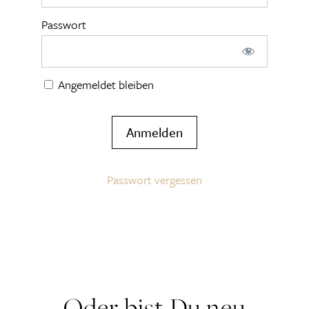
Passwort
Angemeldet bleiben
Passwort vergessen
Oder bist Du neu