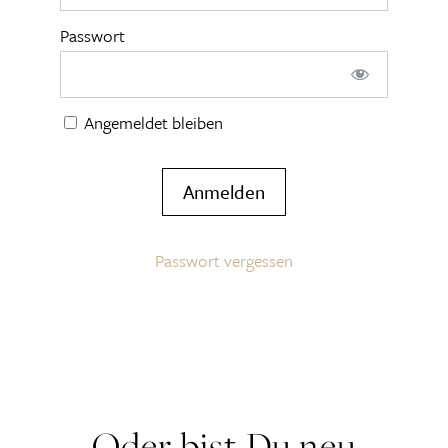
Passwort
Angemeldet bleiben
Passwort vergessen
Oder bist Du neu