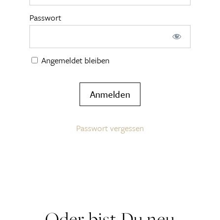
Passwort
Angemeldet bleiben
Passwort vergessen
Oder bist Du neu