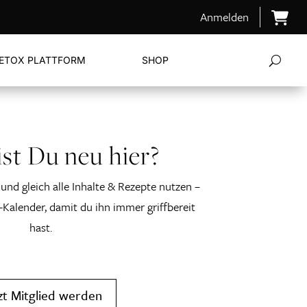
Anmelden
ETOX PLATTFORM
SHOP
st Du neu hier?
und gleich alle Inhalte & Rezepte nutzen –
-Kalender, damit du ihn immer griffbereit
hast.
zt Mitglied werden