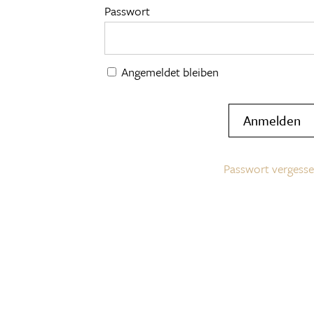
Passwort
Angemeldet bleiben
Passwort vergess