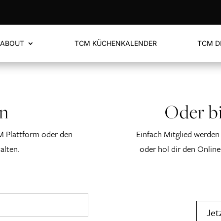
ABOUT
TCM KÜCHENKALENDER
TCM D
en
Oder bi
M Plattform oder den
Einfach Mitglied werden 
alten.
oder hol dir den Online
Jet