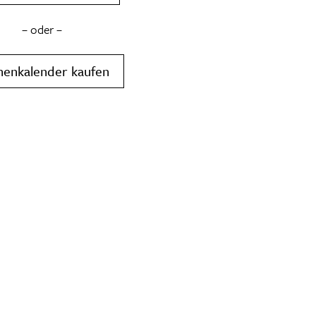
– oder –
henkalender kaufen