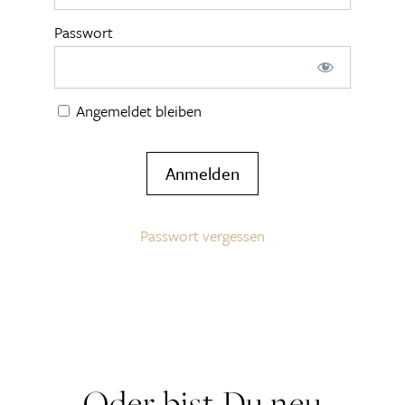
Passwort
Angemeldet bleiben
Passwort vergessen
Oder bist Du neu