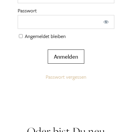
Passwort
Angemeldet bleiben
Passwort vergessen
Oder bist Du neu