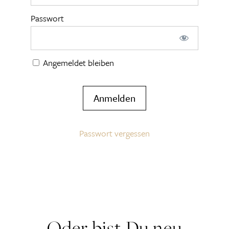
Passwort
Angemeldet bleiben
Passwort vergessen
Oder bist Du neu