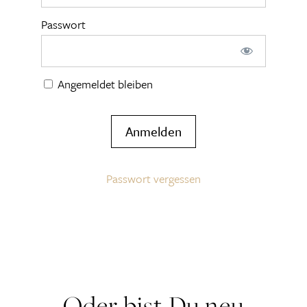
Passwort
Angemeldet bleiben
Passwort vergessen
Oder bist Du neu