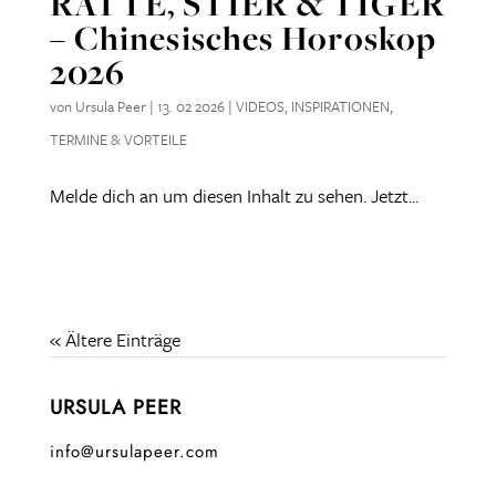
RATTE, STIER & TIGER
– Chinesisches Horoskop
2026
von
Ursula Peer
|
13. 02 2026
|
VIDEOS
,
INSPIRATIONEN
,
TERMINE & VORTEILE
Melde dich an um diesen Inhalt zu sehen. Jetzt...
« Ältere Einträge
URSULA PEER
info@ursulapeer.com