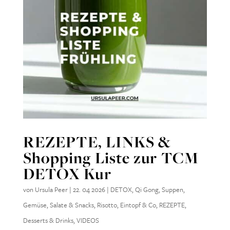
REZEPTE, LINKS &
Shopping Liste zur TCM
DETOX Kur
von
Ursula Peer
|
22. 04 2026
|
DETOX
,
Qi Gong
,
Suppen
,
Gemüse, Salate & Snacks
,
Risotto, Eintopf & Co
,
REZEPTE
,
Desserts & Drinks
,
VIDEOS