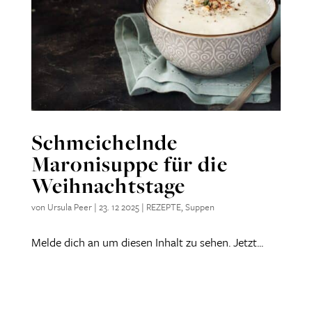
Schmeichelnde
Maronisuppe für die
Weihnachtstage
von
Ursula Peer
|
23. 12 2025
|
REZEPTE
,
Suppen
Melde dich an um diesen Inhalt zu sehen. Jetzt...