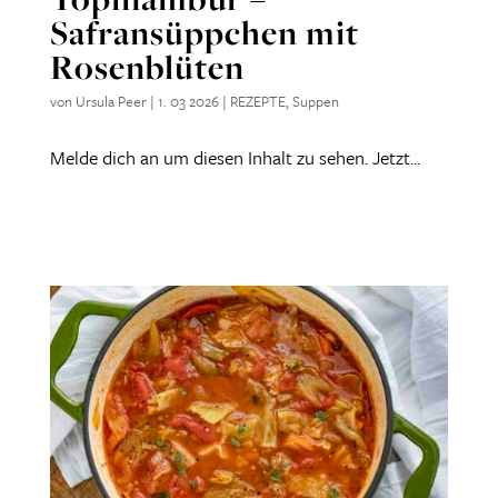
Safransüppchen mit
Rosenblüten
von
Ursula Peer
|
1. 03 2026
|
REZEPTE
,
Suppen
Melde dich an um diesen Inhalt zu sehen. Jetzt...